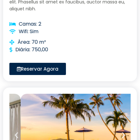
elit. Phasellus sit amet ex faucibus, auctor massa eu,
aliquet nibh.
Camas: 2
Wifi: Sim
Área: 70 m²
Diária: 750,00
Reservar Agora